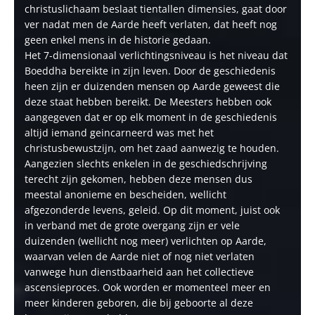
christuslichaam beslaat tientallen dimensies, gaat door
ver nadat men de Aarde heeft verlaten, dat heeft nog
geen enkel mens in de historie gedaan.
Het 7-dimensionaal verlichtingsniveau is het niveau dat
Boeddha bereikte in zijn leven. Door de geschiedenis
heen zijn er duizenden mensen op Aarde geweest die
deze staat hebben bereikt. De Meesters hebben ook
aangegeven dat er op elk moment in de geschiedenis
altijd iemand geincarneerd was met het
christusbewustzijn, om het zaad aanwezig te houden.
Aangezien slechts enkelen in de geschiedschrijving
terecht zijn gekomen, hebben deze mensen dus
meestal anonieme en bescheiden, wellicht
afgezonderde levens, geleid. Op dit moment, juist ook
in verband met de grote overgang zijn er vele
duizenden (wellicht nog meer) verlichten op Aarde,
waarvan velen de Aarde niet of nog niet verlaten
vanwege hun dienstbaarheid aan het collectieve
ascensieproces. Ook worden er momenteel meer en
meer kinderen geboren, die bij geboorte al deze