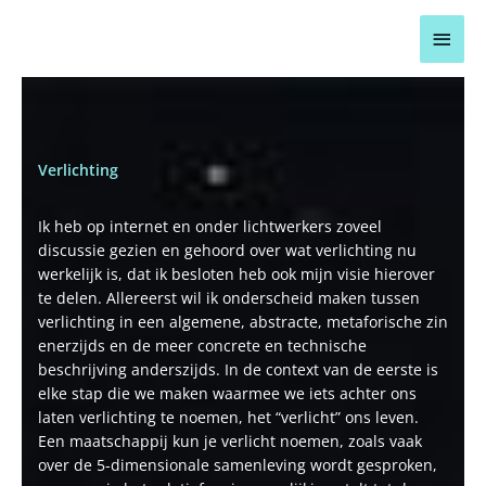
Ga
Hoo
naar
de
inhoud
Verlichting
Ik heb op internet en onder lichtwerkers zoveel
discussie gezien en gehoord over wat verlichting nu
werkelijk is, dat ik besloten heb ook mijn visie hierover
te delen. Allereerst wil ik onderscheid maken tussen
verlichting in een algemene, abstracte, metaforische zin
enerzijds en de meer concrete en technische
beschrijving anderszijds. In de context van de eerste is
elke stap die we maken waarmee we iets achter ons
laten verlichting te noemen, het “verlicht” ons leven.
Een maatschappij kun je verlicht noemen, zoals vaak
over de 5-dimensionale samenleving wordt gesproken,