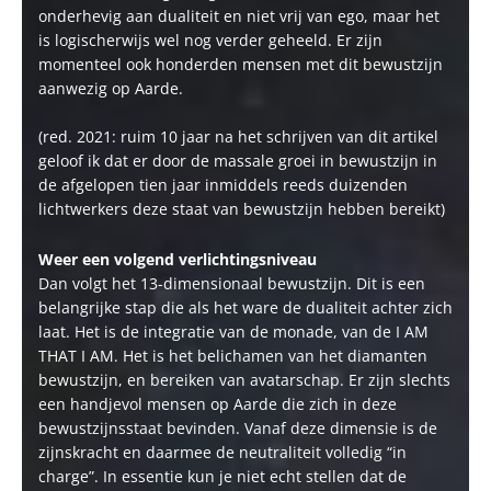
onderhevig aan dualiteit en niet vrij van ego, maar het
is logischerwijs wel nog verder geheeld. Er zijn
momenteel ook honderden mensen met dit bewustzijn
aanwezig op Aarde.
(red. 2021: ruim 10 jaar na het schrijven van dit artikel
geloof ik dat er door de massale groei in bewustzijn in
de afgelopen tien jaar inmiddels reeds duizenden
lichtwerkers deze staat van bewustzijn hebben bereikt)
Weer een volgend verlichtingsniveau
Dan volgt het 13-dimensionaal bewustzijn. Dit is een
belangrijke stap die als het ware de dualiteit achter zich
laat. Het is de integratie van de monade, van de I AM
THAT I AM. Het is het belichamen van het diamanten
bewustzijn, en bereiken van avatarschap. Er zijn slechts
een handjevol mensen op Aarde die zich in deze
bewustzijnsstaat bevinden. Vanaf deze dimensie is de
zijnskracht en daarmee de neutraliteit volledig “in
charge”. In essentie kun je niet echt stellen dat de