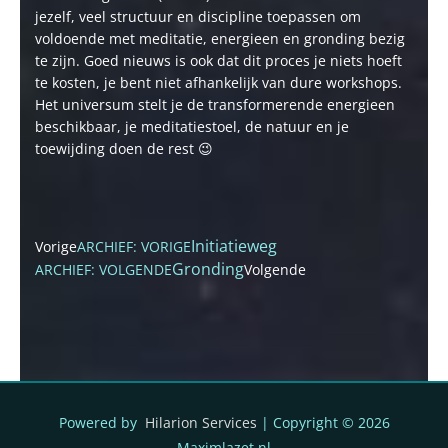
jezelf, veel structuur en discipline toepassen om
voldoende met meditatie, energieen en gronding bezig
te zijn. Goed nieuws is ook dat dit proces je niets hoeft
te kosten, je bent niet afhankelijk van dure workshops.
Het universum stelt je de transformerende energieen
beschikbaar, je meditatiestoel, de natuur en je
toewijding doen de rest 😉
Initiatieweg
Vorige
ARCHIEF: VORIGE
Gronding
ARCHIEF: VOLGENDE
Volgende
Powered by
Hilarion Services
| Copyright © 2026
Maximlazet.nl