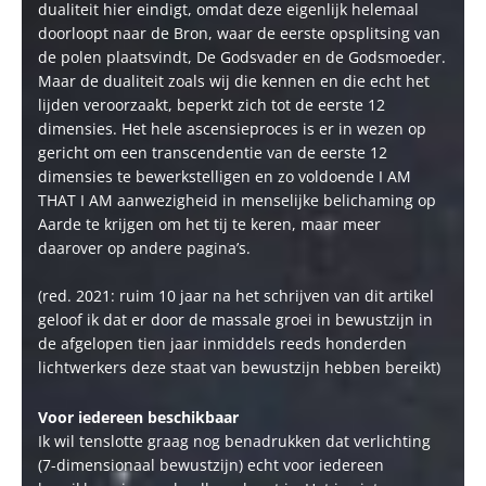
dualiteit hier eindigt, omdat deze eigenlijk helemaal
doorloopt naar de Bron, waar de eerste opsplitsing van
de polen plaatsvindt, De Godsvader en de Godsmoeder.
Maar de dualiteit zoals wij die kennen en die echt het
lijden veroorzaakt, beperkt zich tot de eerste 12
dimensies. Het hele ascensieproces is er in wezen op
gericht om een transcendentie van de eerste 12
dimensies te bewerkstelligen en zo voldoende I AM
THAT I AM aanwezigheid in menselijke belichaming op
Aarde te krijgen om het tij te keren, maar meer
daarover op andere pagina’s.
(red. 2021: ruim 10 jaar na het schrijven van dit artikel
geloof ik dat er door de massale groei in bewustzijn in
de afgelopen tien jaar inmiddels reeds honderden
lichtwerkers deze staat van bewustzijn hebben bereikt)
Voor iedereen beschikbaar
Ik wil tenslotte graag nog benadrukken dat verlichting
(7-dimensionaal bewustzijn) echt voor iedereen