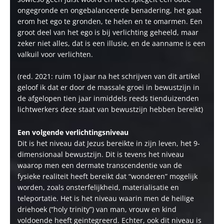
ongegronde en ongebalanceerde benadering, het gaat
erom het ego te gronden, te helen en te omarmen. Een
groot deel van het ego is bij verlichting geheeld, maar
zeker niet alles, dat is een illusie, en de aanname is een
valkuil voor verlichten.
(red. 2021: ruim 10 jaar na het schrijven van dit artikel
geloof ik dat er door de massale groei in bewustzijn in
de afgelopen tien jaar inmiddels reeds tienduizenden
lichtwerkers deze staat van bewustzijn hebben bereikt)
Een volgende verlichtingsniveau
Dit is het niveau dat Jezus bereikte in zijn leven, het 9-
dimensionaal bewustzijn. Dit is tevens het niveau
waarop men een dermate transcendentie van de
fysieke realiteit heeft bereikt dat “wonderen” mogelijk
worden, zoals onsterfelijkheid, materialisatie en
teleportatie. Het is het niveau waarin men de heilige
driehoek (“holy trinity”) van man, vrouw en kind
voldoende heeft geintegreerd. Echter, ook dit niveau is