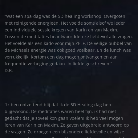
“Wat een spa-dag was de 5D healing workshop. Overgoten
met reinigende energieën. Het voelde soms alsof we ieder
een individuele sessie kregen van Karin en van Maxim.
Tussen de meditaties beantwoordden ze liefdevol alle vragen.
Het voelde als een kado voor mijn ZELF. De veilige bubbel van
de Michaels energie was ook goed voelbaar. En de lunch was
verrukkelijk! Kortom een dag mogen ontvangen en aan
frequentie verhoging gedaan. In liefde geschreven.”
D.B.
“Ik ben ontzettend blij dat ik de 5D Healing dag heb
bijgewoond. De meditaties waren heel fijn, ik had niet
gedacht dat je zoveel kon gaan voelen! Ik heb veel mogen
leren van Karin en Maxim. Ze gaven uitgebreid antwoord op
de vragen. Ze droegen een bijzondere liefdevolle en wijze