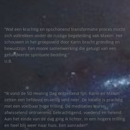
“Wat een krachtig en opschonend transformatie proces mocht
zich voltrekken onder de rustige begeleiding van Maxim. Het
schouwen in het groepsveld door Karin bracht gronding en
bewustzijn. Een mooie samenwerking die getuigt van een
gefundeerde spirituele bedding.”
U.B.
“Ik vond de 5D Healing Dag ontzettend fijn. Karin en Maxim
zetten een liefdevol en veilig veld neer. De locatie is prachtig
met een voelbaar hoge trilling. De meditaties waren
afwisselend ontroerend, bekrachtigend, voedend en helend.
Aan het einde van de dag ging ik lichter, in een hogere trilling
en heel blij weer naar huis. Een aanrader!”