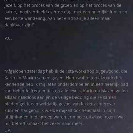
jezelf, op het proces van de groep en op het proces van de
aarde, mooi verdeeld over de dag, met een heerlijke lunch en
een korte wandeling. Aan het eind kan je alleen maar
dankbaar zijn!”
P.C.
“Afgelopen zaterdag heb ik de 1ste workshop bijgewoond, die
Karin en Maxim samen gaven. Hun kwaliteiten afzonderlijk
kennende heb ik mij laten onderdompelen in een heerlijk bad
van Helende frequenties op alle levels. Karin en Maxim vullen
elkaar naadloos aan en de veilige bedding die ze samen
bieden geeft een weldadig gevoel van lekker achterover
kunnen hangen… Ik voelde mijzelf ook helemaal in mijn
uitlijning en in de groep waren er mooie uitwisselingen. Wat
mij betreft smaakt het zeker naar meer.”
L.V.