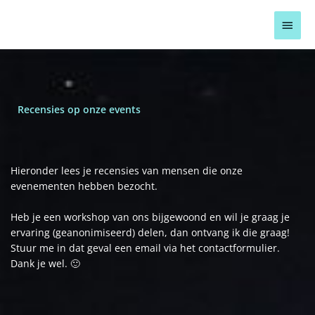
Ga
Hoof
naar
de
inhoud
Recensies op onze events
Hieronder lees je recensies van mensen die onze
evenementen hebben bezocht.
Heb je een workshop van ons bijgewoond en wil je graag je
ervaring (geanonimiseerd) delen, dan ontvang ik die graag!
Stuur me in dat geval een email via het contactformulier.
Dank je wel. 🙂