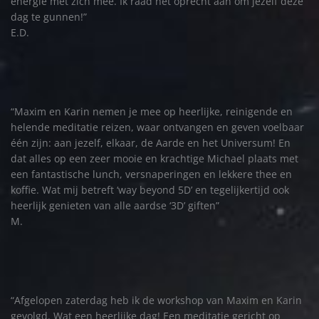
energie met zich mee. Ik raad het oprecht aan om jezelf deze
dag te gunnen!”
E.D.
“Maxim en Karin nemen je mee op heerlijke, reinigende en
helende meditatie reizen, waar ontvangen en geven voelbaar
één zijn: aan jezelf, elkaar, de Aarde en het Universum! En
dat alles op een zeer mooie en krachtige Michael plaats met
een fantastische lunch, versnaperingen en lekkere thee en
koffie. Wat mij betreft ‘way beyond 5D’ en tegelijkertijd ook
heerlijk genieten van alle aardse ‘3D’ giften”
M.
“Afgelopen zaterdag heb ik de workshop van Maxim en Karin
gevolgd. Wat een heerlijke dag! Een meditatie gericht op