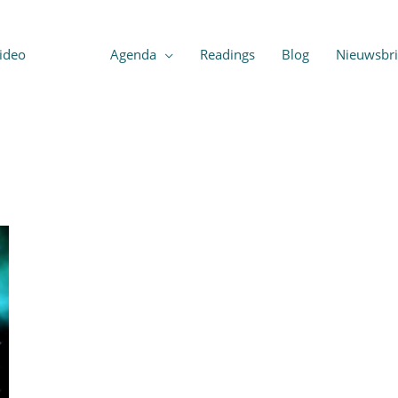
ideo
Shop
Agenda
Readings
Blog
Nieuwsbri