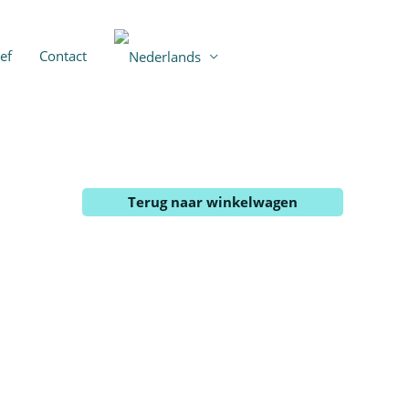
ef
Contact
Terug naar winkelwagen