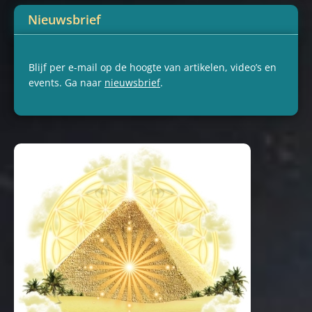
Nieuwsbrief
Blijf per e-mail op de hoogte van artikelen, video’s en
events. Ga naar
nieuwsbrief
.