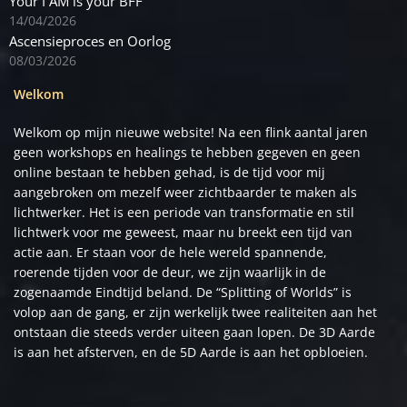
Your I AM is your BFF
14/04/2026
Ascensieproces en Oorlog
08/03/2026
Welkom
Welkom op mijn nieuwe website! Na een flink aantal jaren
geen workshops en healings te hebben gegeven en geen
online bestaan te hebben gehad, is de tijd voor mij
aangebroken om mezelf weer zichtbaarder te maken als
lichtwerker. Het is een periode van transformatie en stil
lichtwerk voor me geweest, maar nu breekt een tijd van
actie aan. Er staan voor de hele wereld spannende,
roerende tijden voor de deur, we zijn waarlijk in de
zogenaamde Eindtijd beland. De “Splitting of Worlds” is
volop aan de gang, er zijn werkelijk twee realiteiten aan het
ontstaan die steeds verder uiteen gaan lopen. De 3D Aarde
is aan het afsterven, en de 5D Aarde is aan het opbloeien.