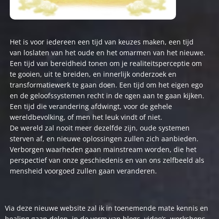
Het is voor iedereen een tijd van keuzes maken, een tijd
van loslaten van het oude en het omarmen van het nieuwe.
Een tijd van bereidheid tonen om je realiteitsperceptie om
te gooien, uit te breiden, en innerlijk onderzoek en
transformatiewerk te gaan doen. Een tijd om het eigen ego
en de geloofssystemen recht in de ogen aan te gaan kijken.
Een tijd die verandering afdwingt, voor de gehele
wereldbevolking, of men het leuk vindt of niet.
De wereld zal nooit meer dezelfde zijn, oude systemen
sterven af, en nieuwe oplossingen zullen zich aanbieden.
Verborgen waarheden gaan mainstream worden, die het
perspectief van onze geschiedenis en van ons zelfbeeld als
mensheid voorgoed zullen gaan veranderen.
Via deze nieuwe website zal ik in toenemende mate kennis en
healing gaan delen, in de vorm van blogs, video’s, workshops