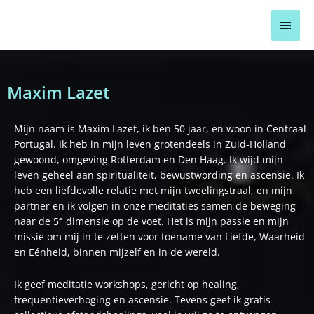
Ga
Hoo
naar
de
inhoud
Maxim Lazet
Mijn naam is Maxim Lazet, ik ben 50 jaar, en woon in Centraal
Portugal. Ik heb in mijn leven grotendeels in Zuid-Holland
gewoond, omgeving Rotterdam en Den Haag. Ik wijd mijn
leven geheel aan spiritualiteit, bewustwording en ascensie. Ik
heb een liefdevolle relatie met mijn tweelingstraal, en mijn
partner en ik volgen in onze meditaties samen de beweging
e
naar de 5
dimensie op de voet. Het is mijn passie en mijn
missie om mij in te zetten voor toename van Liefde, Waarheid
en Eénheid, binnen mijzelf en in de wereld.
Ik geef meditatie workshops, gericht op healing,
frequentieverhoging en ascensie. Tevens geef ik gratis