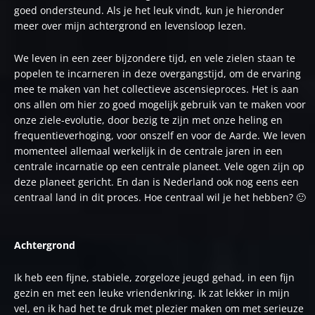
goed ondersteund. Als je het leuk vindt, kun je hieronder
meer over mijn achtergrond en levensloop lezen.
We leven in een zeer bijzondere tijd, en vele zielen staan te
popelen te incarneren in deze overgangstijd, om de ervaring
mee te maken van het collectieve ascensieproces. Het is aan
ons allen om hier zo goed mogelijk gebruik van te maken voor
onze ziele-evolutie, door bezig te zijn met onze heling en
frequentieverhoging, voor onszelf en voor de Aarde. We leven
momenteel allemaal werkelijk in de centrale jaren in een
centrale incarnatie op een centrale planeet. Vele ogen zijn op
deze planeet gericht. En dan is Nederland ook nog eens een
centraal land in dit proces. Hoe centraal wil je het hebben? 🙂
Achtergrond
Ik heb een fijne, stabiele, zorgeloze jeugd gehad, in een fijn
gezin en met een leuke vriendenkring. Ik zat lekker in mijn
vel, en ik had het te druk met plezier maken om met serieuze