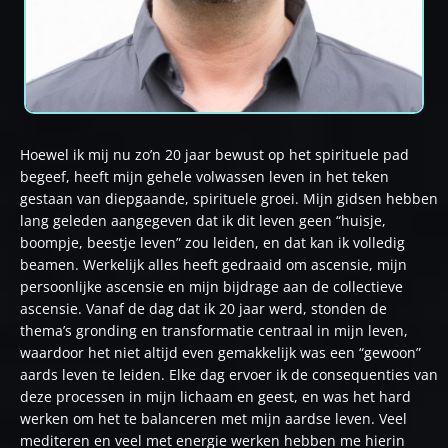
Hoewel ik mij nu zo’n 20 jaar bewust op het spirituele pad
begeef, heeft mijn gehele volwassen leven in het teken
gestaan van diepgaande, spirituele groei. Mijn gidsen hebben
lang geleden aangegeven dat ik dit leven geen “huisje,
boompje, beestje leven” zou leiden, en dat kan ik volledig
beamen. Werkelijk alles heeft gedraaid om ascensie, mijn
persoonlijke ascensie en mijn bijdrage aan de collectieve
ascensie. Vanaf de dag dat ik 20 jaar werd, stonden de
thema’s gronding en transformatie centraal in mijn leven,
waardoor het niet altijd even gemakkelijk was een “gewoon”
aards leven te leiden. Elke dag ervoer ik de consequenties van
deze processen in mijn lichaam en geest, en was het hard
werken om het te balanceren met mijn aardse leven. Veel
mediteren en veel met energie werken hebben me hierin