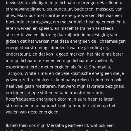
bewustzijn volledig in mijn lichaam te brengen. Hardlopen,
strandwandelingen, acupunctuur, badderen, massage, van
alles. Maar ook met spirituele energie werken. Het was een
boeiende ervaringsweg om met subtiele healing energieën te
leren werken en spelen, en mezelf te trainen ze steeds
sterker te voelen. Ik kreeg daarbij ook de bevestiging van
gidsen dat het werken met deze energieën de lichaamseigen
energiedoorstroming stimuleert wat de gronding erg
ondersteunt, en dat kon ik goed merken, het hielp me beter
in mijn lichaam te komen en mijn lichaam te voelen. Ik
experimenteerde met energieën als Reiki, Shamballa,
Tachyon, White Time, en de vele kosmische energieën die je
gewoon zelf rechtstreeks kunt aanspreken. Ik ben toen ook
heel veel gaan mediteren, het werd mijn favoriete bezigheid
om tijdens diepe stiltemeditatie transformerende,
hoogfrequente energieën door mijn aura heen te laten
stromen, en mijn aandacht uitsluitend te richten op het
voelen van deze energieën.
Ik heb toen ook mijn Merkaba geactiveerd, wat ook een