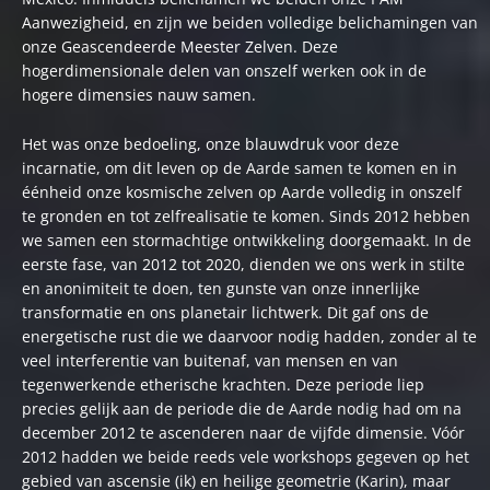
Aanwezigheid, en zijn we beiden volledige belichamingen van
onze Geascendeerde Meester Zelven. Deze
hogerdimensionale delen van onszelf werken ook in de
hogere dimensies nauw samen.
Het was onze bedoeling, onze blauwdruk voor deze
incarnatie, om dit leven op de Aarde samen te komen en in
éénheid onze kosmische zelven op Aarde volledig in onszelf
te gronden en tot zelfrealisatie te komen. Sinds 2012 hebben
we samen een stormachtige ontwikkeling doorgemaakt. In de
eerste fase, van 2012 tot 2020, dienden we ons werk in stilte
en anonimiteit te doen, ten gunste van onze innerlijke
transformatie en ons planetair lichtwerk. Dit gaf ons de
energetische rust die we daarvoor nodig hadden, zonder al te
veel interferentie van buitenaf, van mensen en van
tegenwerkende etherische krachten. Deze periode liep
precies gelijk aan de periode die de Aarde nodig had om na
december 2012 te ascenderen naar de vijfde dimensie. Vóór
2012 hadden we beide reeds vele workshops gegeven op het
gebied van ascensie (ik) en heilige geometrie (Karin), maar