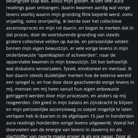
belangrijke stap was, aldus mijn gidsen. Ik ben veel aura
readings gaan ontvangen, daarin kwamen aardig wat vorige
levens voorbij waarin mijn gronding flink beperkt werd, soms
vrijwillig, soms onvrijwillig. Ik leerde over het collectieve
ascensieproces en mijn rol daarin, en begon te merken dat in
dat proces, door de voortdurende gronding van steeds
grotere collectieve velden op Aarde, en persoonlijke velden
binnen mijn eigen bewustzijn, er vele vorige levens in mijn
onderbewuste “openklapten of activeerden”, naar de
oppervlakte kwamen in mijn bewustzijn. Dit kon behoorlijk
wat disbalans veroorzaken, fysiek, emotioneel en mentaal. Ik
kon daarin steeds duidelijker merken hoe de externe wereld
een spiegel is, en hoe door deze geactiveerde vorige levens in
mij, mensen om mij heen vanuit hun eigen onbewuste
getriggerd werden door mijn processen, en anders op mij
reageerden. Om goed in mijn balans en zijnskracht te blijven
en mijn persoonlijke ascensieweg zo soepel mogelijk te laten
verlopen heb ik daarom in de afgelopen 15 jaar in honderden
aura readings honderden vorige levens uitgewerkt. Vooral het
doorvoelen van de energie van levens in slavernij en als
slachtoffer van zwarte magie ervoer ik als erg zwaar. Door al