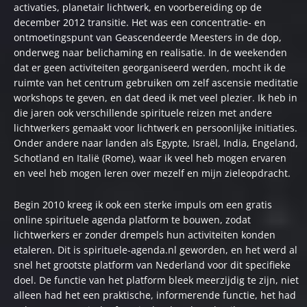
activaties, planetair lichtwerk, en voorbereiding op de
december 2012 transitie. Het was een concentratie- en
ontmoetingspunt van Geascendeerde Meesters in de dop,
onderweg naar belichaming en realisatie. In de weekenden
dat er geen activiteiten georganiseerd werden, mocht ik de
ruimte van het centrum gebruiken om zelf ascensie meditatie
workshops te geven, en dat deed ik met veel plezier. Ik heb in
die jaren ook verschillende spirituele reizen met andere
lichtwerkers gemaakt voor lichtwerk en persoonlijke initiaties.
Onder andere naar landen als Egypte, Israël, India, Engeland,
Schotland en Italië (Rome), waar ik veel heb mogen ervaren
en veel heb mogen leren over mezelf en mijn zieleopdracht.
Begin 2010 kreeg ik ook een sterke impuls om een gratis
online spirituele agenda platform te bouwen, zodat
lichtwerkers er zonder drempels hun activiteiten konden
etaleren. Dit is
spirituele-agenda.nl
geworden, en het werd al
snel het grootste platform van Nederland voor dit specifieke
doel. De functie van het platform bleek meerzijdig te zijn, niet
alleen had het een praktische, informerende functie, het had