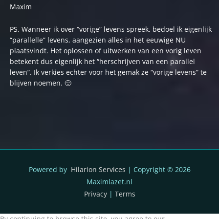
Maxim
PS. Wanneer ik over “vorige” levens spreek, bedoel ik eigenlijk
“parallelle” levens, aangezien alles in het eeuwige NU
plaatsvindt. Het oplossen of uitwerken van een vorig leven
betekent dus eigenlijk het “herschrijven van een parallel
leven”. Ik verkies echter voor het gemak ze “vorige levens” te
blijven noemen. 🙂
Powered by
Hilarion Services
| Copyright © 2026
Maximlazet.nl
Privacy
|
Terms
By continuing to browse this site, you agree to our
use of cookies
.