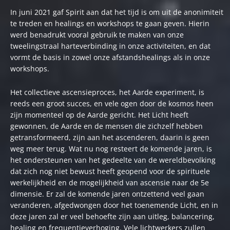
In juni 2021 gaf Spirit aan dat het tijd is om uit de anonimiteit
te treden en healings en workshops te gaan geven. Hierin
werd benadrukt vooral gebruik te maken van onze
tweelingstraal harteverbinding in onze activiteiten, en dat
vormt de basis in zowel onze afstandshealings als in onze
workshops.
Het collectieve ascensieproces, het Aarde experiment, is
reeds een groot succes, en vele ogen door de kosmos heen
zijn momenteel op de Aarde gericht. Het Licht heeft
gewonnen, de Aarde en de mensen die zichzelf hebben
getransformeerd, zijn aan het ascenderen, daarin is geen
weg meer terug. Wat nu nog resteert de komende jaren, is
het ondersteunen van het gedeelte van de wereldbevolking
dat zich nog niet bewust heeft geopend voor de spirituele
werkelijkheid en de mogelijkheid van ascensie naar de 5e
dimensie. Er zal de komende jaren ontzettend veel gaan
veranderen, afgedwongen door het toenemende Licht, en in
deze jaren zal er veel behoefte zijn aan uitleg, balancering,
healing en frequentieverhoging. Vele lichtwerkers zullen