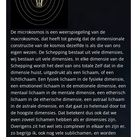
De microkosmos is een weerspiegeling van de
macrokosmos, dat heeft tot gevolg dat de dimensionale
constructie van de kosmos dezelfde is als die van ons
eigen wezen. De Schepping bestaat uit vele dimensies,
wij bestaan uit vele dimensies. In elke dimensie van de
Schepping wordt het deel van ons totale Zelf dat in die
dimensie huist, uitgedrukt als een lichaam, of een
lichtlichaam. Een fysiek lichaam in de fysieke dimensie,
een emotioneel lichaam in de emotionele dimensie, een
mentaal lichaam in de mentale dimensie, een etherisch
lichaam in de etherische dimensie, een astraal lichaam
in de astrale dimensie, en dat gaat zo helemaal door tot
de hoogste dimensies. Dat betekent dus ook dat we
even zoveel lichamen hebben als er dimensies zijn.
Overigens zit het wel iets complexer in elkaar en zijn er,
zo begrijp ik, ook nog vele sublichamen, en worden