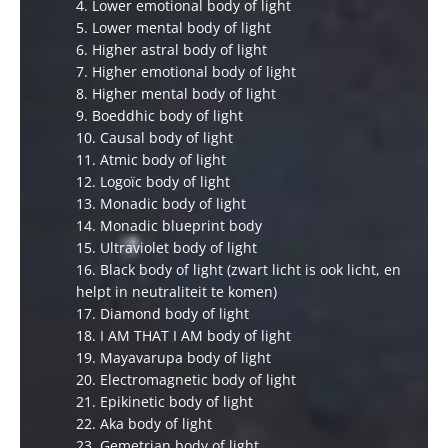
4. Lower emotional body of light
5. Lower mental body of light
6. Higher astral body of light
7. Higher emotional body of light
8. Higher mental body of light
9. Boeddhic body of light
10. Causal body of light
11. Atmic body of light
12. Logoïc body of light
13. Monadic body of light
14. Monadic blueprint body
15. Ultraviolet body of light
16. Black body of light (zwart licht is ook licht, en
helpt in neutraliteit te komen)
17. Diamond body of light
18. I AM THAT I AM body of light
19. Mayavarupa body of light
20. Electromagnetic body of light
21. Epikinetic body of light
22. Aka body of light
23. Gemetrian body of light