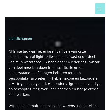
Ga
Hoo
naar
de
inhoud
Lichtlichamen
Al lange tijd was het ervaren van vele van onze
lichtlichamen of lightbodies, een steevast onderdeel
van mijn workshops. Ik hoop dat een ieder er zijn/haar
voordeel mee kan doen in de spirituele groei.
Onderstaande oefeningen behoren tot mijn
persoonlijke favorieten, ik heb er mooie en bijzondere
ervaringen mee gehad. Hieronder volgt een eenvoudige
en beknopte uitleg over lichtlichamen en hoe je ermee
kunt werken.
Wij zijn allen multidimensionale wezens. Dat betekent,