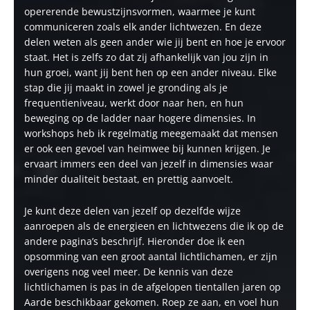
opererende bewustzijnsvormen, waarmee je kunt
communiceren zoals elk ander lichtwezen. En deze
delen weten als geen ander wie jij bent en hoe je ervoor
staat. Het is zelfs zo dat zij afhankelijk van jou zijn in
hun groei, want jij bent hen op een ander niveau. Elke
stap die jij maakt in zowel je gronding als je
frequentieniveau, werkt door naar hen, en hun
beweging op de ladder naar hogere dimensies. In
workshops heb ik regelmatig meegemaakt dat mensen
er ook een gevoel van heimwee bij kunnen krijgen. Je
ervaart immers een deel van jezelf in dimensies waar
minder dualiteit bestaat, en prettig aanvoelt.
Je kunt deze delen van jezelf op dezelfde wijze
aanroepen als de energieen en lichtwezens die ik op de
andere pagina’s beschrijf. Hieronder doe ik een
opsomming van een groot aantal lichtlichamen, er zijn
overigens nog veel meer. De kennis van deze
lichtlichamen is pas in de afgelopen tientallen jaren op
Aarde beschikbaar gekomen. Roep ze aan, en voel hun