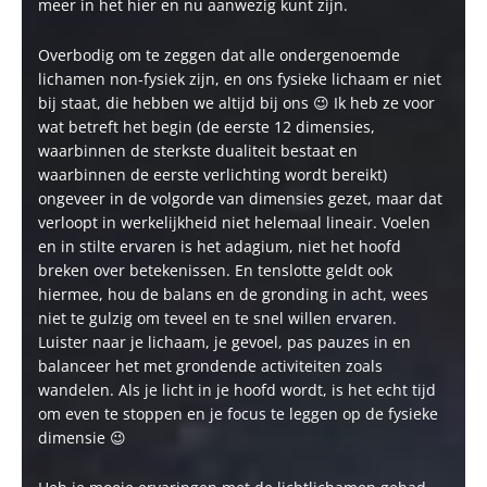
meer in het hier en nu aanwezig kunt zijn.
Overbodig om te zeggen dat alle ondergenoemde
lichamen non-fysiek zijn, en ons fysieke lichaam er niet
bij staat, die hebben we altijd bij ons 😉 Ik heb ze voor
wat betreft het begin (de eerste 12 dimensies,
waarbinnen de sterkste dualiteit bestaat en
waarbinnen de eerste verlichting wordt bereikt)
ongeveer in de volgorde van dimensies gezet, maar dat
verloopt in werkelijkheid niet helemaal lineair. Voelen
en in stilte ervaren is het adagium, niet het hoofd
breken over betekenissen. En tenslotte geldt ook
hiermee, hou de balans en de gronding in acht, wees
niet te gulzig om teveel en te snel willen ervaren.
Luister naar je lichaam, je gevoel, pas pauzes in en
balanceer het met grondende activiteiten zoals
wandelen. Als je licht in je hoofd wordt, is het echt tijd
om even te stoppen en je focus te leggen op de fysieke
dimensie 😉