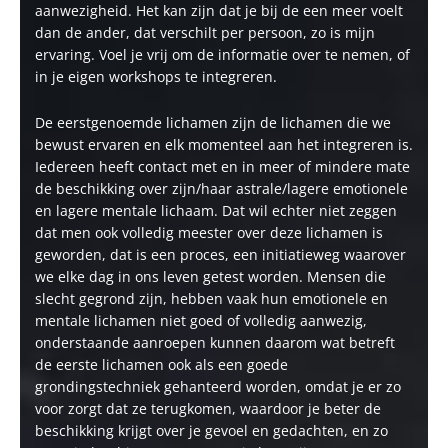
aanwezigheid. Het kan zijn dat je bij de een meer voelt
dan de ander, dat verschilt per persoon, zo is mijn
ervaring. Voel je vrij om de informatie over te nemen, of
in je eigen workshops te integreren.
De eerstgenoemde lichamen zijn de lichamen die we
bewust ervaren en elk momenteel aan het integreren is.
Iedereen heeft contact met en in meer of mindere mate
de beschikking over zijn/haar astrale/lagere emotionele
en lagere mentale lichaam. Dat wil echter niet zeggen
dat men ook volledig meester over deze lichamen is
geworden, dat is een proces, een initiatieweg waarover
we elke dag in ons leven getest worden. Mensen die
slecht gegrond zijn, hebben vaak hun emotionele en
mentale lichamen niet goed of volledig aanwezig,
onderstaande aanroepen kunnen daarom wat betreft
de eerste lichamen ook als een goede
grondingstechniek gehanteerd worden, omdat je er zo
voor zorgt dat ze terugkomen, waardoor je beter de
beschikking krijgt over je gevoel en gedachten, en zo