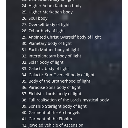
24. Higher Adam Kadmon body
25. Higher Merkabah body
26. Soul body
27. Overself body of light
28. Zohar body of light
29. Anointed Christ Overself body of light
30. Planetary body of light
31. Earth Mother body of light
32. Interplanetary body of light
32. Solar body of light
33. Galactic body of light
34. Galactic Sun Overself body of light
35. Body of the Brotherhood of light
36. Paradise Sons body of light
37. Elohistic Lords body of light
38. Full realisation of the Lord’s mystical body
39. Sonship Starlight body of light
40. Garment of the Archangels
41. Garment of the Elohim
42. Jeweled vehicle of Ascension