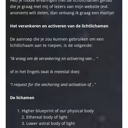
Heb je mooie ervaringen met de lichtlichamen gehad
die je graag met mij of lezers van mijn website (evt.
anoniem) wilt delen, dan ontvang ik graag een mailtje!
Het verankeren en activeren van de lichtlichamen
De aanroep die je zou kunnen gebruiken om een
lichtlichaam aan te roepen, is de volgende:
“Ik vraag om de verankering en activering van .. ”
of in het Engels (wat ik meestal doe):
“I request for the anchoring and activation of ..”
De lichamen
Higher blueprint of our physical body
2. Ethereal body of light
3. Lower astral body of light