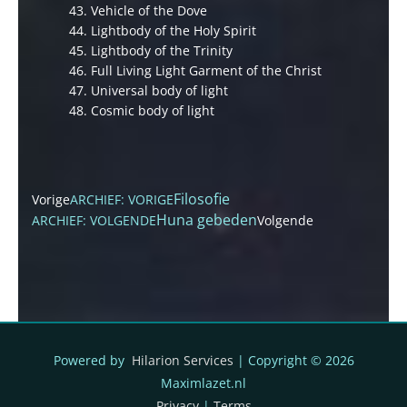
43. Vehicle of the Dove
44. Lightbody of the Holy Spirit
45. Lightbody of the Trinity
46. Full Living Light Garment of the Christ
47. Universal body of light
48. Cosmic body of light
Filosofie
Vorige
ARCHIEF: VORIGE
Huna gebeden
ARCHIEF: VOLGENDE
Volgende
Powered by
Hilarion Services
| Copyright © 2026
Maximlazet.nl
Privacy
|
Terms