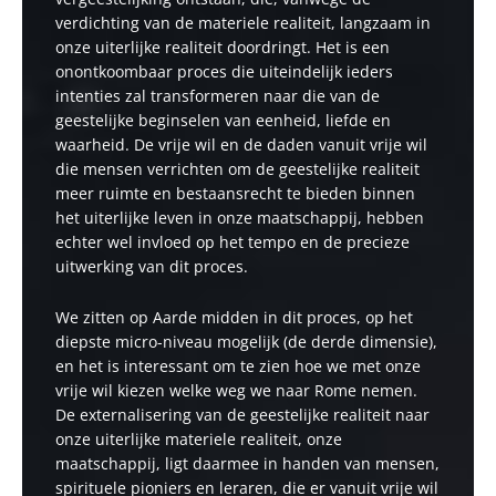
verdichting van de materiele realiteit, langzaam in
onze uiterlijke realiteit doordringt. Het is een
onontkoombaar proces die uiteindelijk ieders
intenties zal transformeren naar die van de
geestelijke beginselen van eenheid, liefde en
waarheid. De vrije wil en de daden vanuit vrije wil
die mensen verrichten om de geestelijke realiteit
meer ruimte en bestaansrecht te bieden binnen
het uiterlijke leven in onze maatschappij, hebben
echter wel invloed op het tempo en de precieze
uitwerking van dit proces.
We zitten op Aarde midden in dit proces, op het
diepste micro-niveau mogelijk (de derde dimensie),
en het is interessant om te zien hoe we met onze
vrije wil kiezen welke weg we naar Rome nemen.
De externalisering van de geestelijke realiteit naar
onze uiterlijke materiele realiteit, onze
maatschappij, ligt daarmee in handen van mensen,
spirituele pioniers en leraren, die er vanuit vrije wil