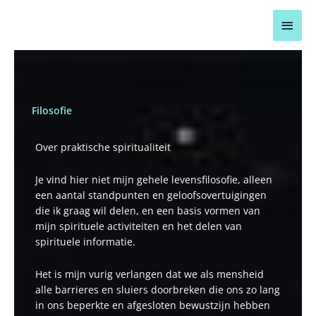
Ga
Hoo
naar
de
inhoud
Filosofie
Over praktische spiritualiteit
Je vind hier niet mijn gehele levensfilosofie, alleen
een aantal standpunten en geloofsovertuigingen
die ik graag wil delen, en een basis vormen van
mijn spirituele activiteiten en het delen van
spirituele informatie.
Het is mijn vurig verlangen dat we als mensheid
alle barrieres en sluiers doorbreken die ons zo lang
in ons beperkte en afgesloten bewustzijn hebben