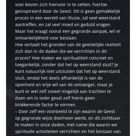
voor kiezen zich hiervoor in te zetten, hiertoe
geinspireerd door de Geest. Dit is geen gemakkelijk
proces in een wereld van illusie, zal veel weerstand
aantreffen, en zal veel moed en geduld vragen.
Maar het vraagt vooral een gegronde aanpak, wil er
ontvankelijkheid voor bestaan.
Hoe vertaalt het gronden van de geestelijke realiteit
zich dan in de daden die we verrichten in dit
proces? Hoe maken we spiritualiteit concreet en
toegankelijk, zonder dat het op weerstand stuit? Je
kunt natuurlijk niet uitsluiten dat het op weerstand
stuit, omdat het deels afhankelijk is van de
openheid en vrije wil van de ontvanger, maar je
kunt er wel zelf zoveel mogelijk aan trachten te
doen om in ieder geval zelf hierin geen
blokkerende factor te vormen.
– Door zelf een voorbeeld te zijn waarin de Geest
op gegronde wijze doorheen werkt, en dit zichtbaar
te maken in onze daden, met name die waarin we
spirituele activiteiten verrichten en het bestaan van