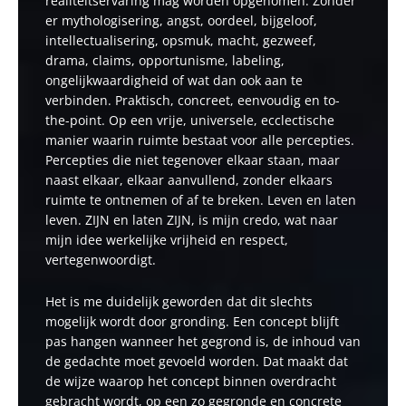
realiteitservaring mag worden opgenomen. Zonder
er mythologisering, angst, oordeel, bijgeloof,
intellectualisering, opsmuk, macht, gezweef,
drama, claims, opportunisme, labeling,
ongelijkwaardigheid of wat dan ook aan te
verbinden. Praktisch, concreet, eenvoudig en to-
the-point. Op een vrije, universele, ecclectische
manier waarin ruimte bestaat voor alle percepties.
Percepties die niet tegenover elkaar staan, maar
naast elkaar, elkaar aanvullend, zonder elkaars
ruimte te ontnemen of af te breken. Leven en laten
leven. ZIJN en laten ZIJN, is mijn credo, wat naar
mijn idee werkelijke vrijheid en respect,
vertegenwoordigt.
Het is me duidelijk geworden dat dit slechts
mogelijk wordt door gronding. Een concept blijft
pas hangen wanneer het gegrond is, de inhoud van
de gedachte moet gevoeld worden. Dat maakt dat
de wijze waarop het concept binnen overdracht
gebracht wordt, op een zo gegronde en concrete