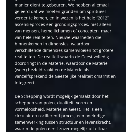
manier dient te gebeuren. We hebben allemaal
geleerd dat we moeten gronden om spiritueel
verder te komen, en in wezen is het hele “2012”
ascensieproces een grondingsproces, niet alleen
van mensen, hemellichamen of concepten, maar
van hele realiteiten. Nieuwe waarheden die
binnenkomen in dimensies, waardoor
verschillende dimensies samenvloeien tot grotere
realiteiten. De realiteit waarin de Geest volledig
doordringt in de Materie, waardoor de Materie
(weer) bezield raakt en de Materie als
vanzelfsprekend de Geestelijke realiteit omarmt en
integreert.
De Schepping wordt mogelijk gemaakt door het
scheppen van polen, dualiteit, vorm en
vormeloosheid, Materie en Geest. Het is een
circulair en oscillerend proces, een oneindige
samenwerking tussen structuur en levenskracht,
waarin de polen eerst zover mogelijk uit elkaar