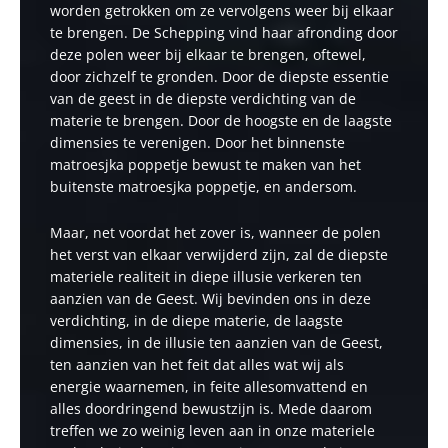
worden getrokken om ze vervolgens weer bij elkaar
te brengen. De Schepping vind haar afronding door
deze polen weer bij elkaar te brengen, oftewel,
door zichzelf te gronden. Door de diepste essentie
van de geest in de diepste verdichting van de
materie te brengen. Door de hoogste en de laagste
dimensies te verenigen. Door het binnenste
matroesjka poppetje bewust te maken van het
buitenste matroesjka poppetje, en andersom.
Maar, net voordat het zover is, wanneer de polen
het verst van elkaar verwijderd zijn, zal de diepste
materiele realiteit in diepe illusie verkeren ten
aanzien van de Geest. Wij bevinden ons in deze
verdichting, in de diepe materie, de laagste
dimensies, in de illusie ten aanzien van de Geest,
ten aanzien van het feit dat alles wat wij als
energie waarnemen, in feite allesomvattend en
alles doordringend bewustzijn is. Mede daarom
treffen we zo weinig leven aan in onze materiele