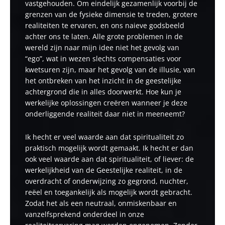
vastgehouden. Om eindelijk gezamenlijk voorbij de
grenzen van de fysieke dimensie te treden, grotere
realiteiten te ervaren, en ons naieve godsbeeld
achter ons te laten. Alle grote problemen in de
wereld zijn naar mijn idee niet het gevolg van
“ego”, wat in wezen slechts compensaties voor
kwetsuren zijn, maar het gevolg van de illusie, van
het ontbreken van het inzicht in de geestelijke
achtergrond die in alles doorwerkt. Hoe kun je
werkelijke oplossingen creëren wanneer je deze
onderliggende realiteit daar niet in meeneemt?
Ik hecht er veel waarde aan dat spiritualiteit zo
praktisch mogelijk wordt gemaakt. Ik hecht er dan
ook veel waarde aan dat spiritualiteit, of liever: de
werkelijkheid van de Geestelijke realiteit, in de
overdracht of onderwijzing zo gegrond, nuchter,
reëel en toegankelijk als mogelijk wordt gebracht.
Zodat het als een neutraal, onmiskenbaar en
vanzelfsprekend onderdeel in onze