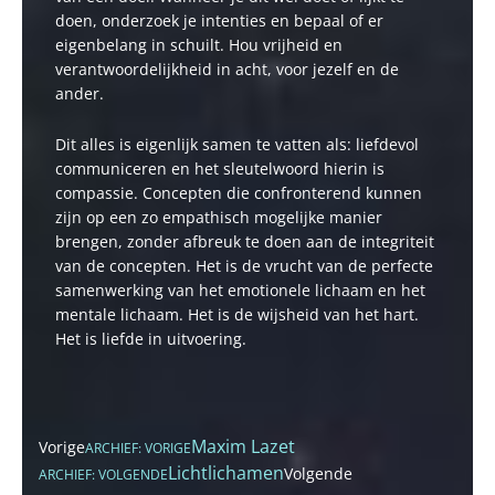
doen, onderzoek je intenties en bepaal of er
eigenbelang in schuilt. Hou vrijheid en
verantwoordelijkheid in acht, voor jezelf en de
ander.
Dit alles is eigenlijk samen te vatten als: liefdevol
communiceren en het sleutelwoord hierin is
compassie. Concepten die confronterend kunnen
zijn op een zo empathisch mogelijke manier
brengen, zonder afbreuk te doen aan de integriteit
van de concepten. Het is de vrucht van de perfecte
samenwerking van het emotionele lichaam en het
mentale lichaam. Het is de wijsheid van het hart.
Het is liefde in uitvoering.
Maxim Lazet
Vorige
ARCHIEF: VORIGE
Lichtlichamen
Volgende
ARCHIEF: VOLGENDE