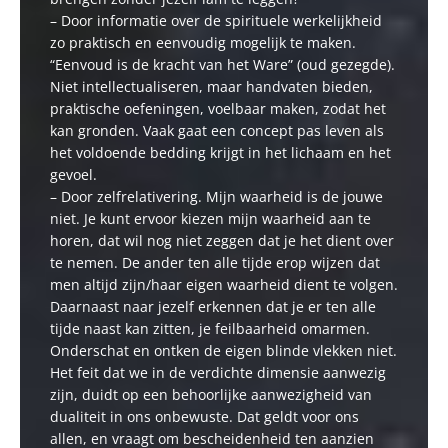
– Door informatie over de spirituele werkelijkheid
zo praktisch en eenvoudig mogelijk te maken.
“Eenvoud is de kracht van het Ware” (oud gezegde).
Niet intellectualiseren, maar handvaten bieden,
praktische oefeningen, voelbaar maken, zodat het
kan gronden. Vaak gaat een concept pas leven als
het voldoende bedding krijgt in het lichaam en het
gevoel.
– Door zelfrelativering. Mijn waarheid is de jouwe
niet. Je kunt ervoor kiezen mijn waarheid aan te
horen, dat wil nog niet zeggen dat je het dient over
te nemen. De ander ten alle tijde erop wijzen dat
men altijd zijn/haar eigen waarheid dient te volgen.
Daarnaast naar jezelf erkennen dat je er ten alle
tijde naast kan zitten, je feilbaarheid omarmen.
Onderschat en ontken de eigen blinde vlekken niet.
Het feit dat we in de verdichte dimensie aanwezig
zijn, duidt op een behoorlijke aanwezigheid van
dualiteit in ons onbewuste. Dat geldt voor ons
allen, en vraagt om bescheidenheid ten aanzien