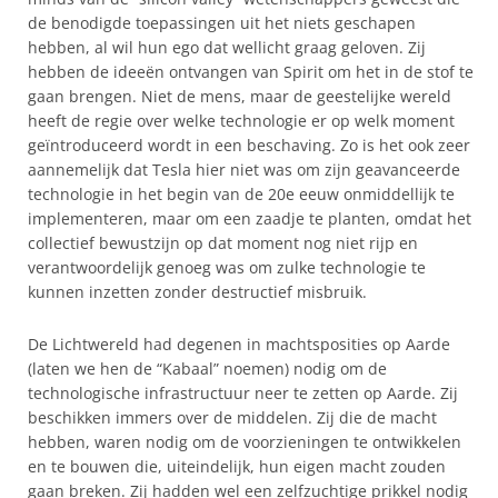
de benodigde toepassingen uit het niets geschapen
hebben, al wil hun ego dat wellicht graag geloven. Zij
hebben de ideeën ontvangen van Spirit om het in de stof te
gaan brengen. Niet de mens, maar de geestelijke wereld
heeft de regie over welke technologie er op welk moment
geïntroduceerd wordt in een beschaving. Zo is het ook zeer
aannemelijk dat Tesla hier niet was om zijn geavanceerde
technologie in het begin van de 20e eeuw onmiddellijk te
implementeren, maar om een zaadje te planten, omdat het
collectief bewustzijn op dat moment nog niet rijp en
verantwoordelijk genoeg was om zulke technologie te
kunnen inzetten zonder destructief misbruik.
De Lichtwereld had degenen in machtsposities op Aarde
(laten we hen de “Kabaal” noemen) nodig om de
technologische infrastructuur neer te zetten op Aarde. Zij
beschikken immers over de middelen. Zij die de macht
hebben, waren nodig om de voorzieningen te ontwikkelen
en te bouwen die, uiteindelijk, hun eigen macht zouden
gaan breken. Zij hadden wel een zelfzuchtige prikkel nodig