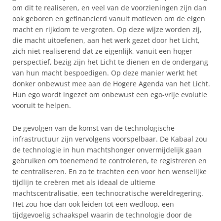
om dit te realiseren, en veel van de voorzieningen zijn dan
ook geboren en gefinancierd vanuit motieven om de eigen
macht en rijkdom te vergroten. Op deze wijze worden zij,
die macht uitoefenen, aan het werk gezet door het Licht,
zich niet realiserend dat ze eigenlijk, vanuit een hoger
perspectief, bezig zijn het Licht te dienen en de ondergang
van hun macht bespoedigen. Op deze manier werkt het
donker onbewust mee aan de Hogere Agenda van het Licht.
Hun ego wordt ingezet om onbewust een ego-vrije evolutie
vooruit te helpen.
De gevolgen van de komst van de technologische
infrastructuur zijn vervolgens voorspelbaar. De Kabaal zou
de technologie in hun machtshonger onvermijdelijk gaan
gebruiken om toenemend te controleren, te registreren en
te centraliseren. En zo te trachten een voor hen wenselijke
tijdlijn te creëren met als ideaal de ultieme
machtscentralisatie, een technocratische wereldregering.
Het zou hoe dan ook leiden tot een wedloop, een
tijdgevoelig schaakspel waarin de technologie door de