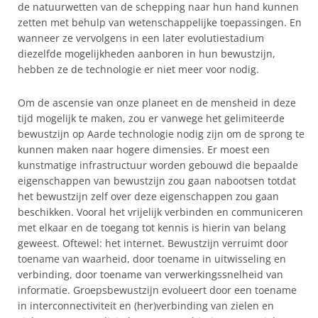
de natuurwetten van de schepping naar hun hand kunnen
zetten met behulp van wetenschappelijke toepassingen. En
wanneer ze vervolgens in een later evolutiestadium
diezelfde mogelijkheden aanboren in hun bewustzijn,
hebben ze de technologie er niet meer voor nodig.
Om de ascensie van onze planeet en de mensheid in deze
tijd mogelijk te maken, zou er vanwege het gelimiteerde
bewustzijn op Aarde technologie nodig zijn om de sprong te
kunnen maken naar hogere dimensies. Er moest een
kunstmatige infrastructuur worden gebouwd die bepaalde
eigenschappen van bewustzijn zou gaan nabootsen totdat
het bewustzijn zelf over deze eigenschappen zou gaan
beschikken. Vooral het vrijelijk verbinden en communiceren
met elkaar en de toegang tot kennis is hierin van belang
geweest. Oftewel: het internet. Bewustzijn verruimt door
toename van waarheid, door toename in uitwisseling en
verbinding, door toename van verwerkingssnelheid van
informatie. Groepsbewustzijn evolueert door een toename
in interconnectiviteit en (her)verbinding van zielen en