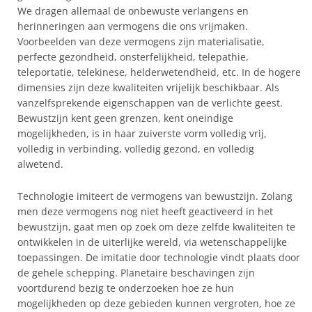
We dragen allemaal de onbewuste verlangens en
herinneringen aan vermogens die ons vrijmaken.
Voorbeelden van deze vermogens zijn materialisatie,
perfecte gezondheid, onsterfelijkheid, telepathie,
teleportatie, telekinese, helderwetendheid, etc. In de hogere
dimensies zijn deze kwaliteiten vrijelijk beschikbaar. Als
vanzelfsprekende eigenschappen van de verlichte geest.
Bewustzijn kent geen grenzen, kent oneindige
mogelijkheden, is in haar zuiverste vorm volledig vrij,
volledig in verbinding, volledig gezond, en volledig
alwetend.
Technologie imiteert de vermogens van bewustzijn. Zolang
men deze vermogens nog niet heeft geactiveerd in het
bewustzijn, gaat men op zoek om deze zelfde kwaliteiten te
ontwikkelen in de uiterlijke wereld, via wetenschappelijke
toepassingen. De imitatie door technologie vindt plaats door
de gehele schepping. Planetaire beschavingen zijn
voortdurend bezig te onderzoeken hoe ze hun
mogelijkheden op deze gebieden kunnen vergroten, hoe ze