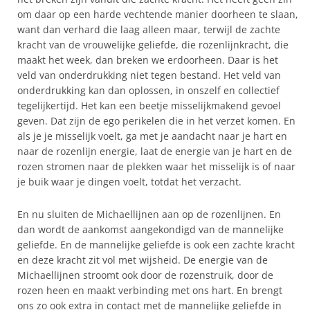
om daar op een harde vechtende manier doorheen te slaan,
want dan verhard die laag alleen maar, terwijl de zachte
kracht van de vrouwelijke geliefde, die rozenlijnkracht, die
maakt het week, dan breken we erdoorheen. Daar is het
veld van onderdrukking niet tegen bestand. Het veld van
onderdrukking kan dan oplossen, in onszelf en collectief
tegelijkertijd. Het kan een beetje misselijkmakend gevoel
geven. Dat zijn de ego perikelen die in het verzet komen. En
als je je misselijk voelt, ga met je aandacht naar je hart en
naar de rozenlijn energie, laat de energie van je hart en de
rozen stromen naar de plekken waar het misselijk is of naar
je buik waar je dingen voelt, totdat het verzacht.
En nu sluiten de Michaellijnen aan op de rozenlijnen. En
dan wordt de aankomst aangekondigd van de mannelijke
geliefde. En de mannelijke geliefde is ook een zachte kracht
en deze kracht zit vol met wijsheid. De energie van de
Michaellijnen stroomt ook door de rozenstruik, door de
rozen heen en maakt verbinding met ons hart. En brengt
ons zo ook extra in contact met de mannelijke geliefde in