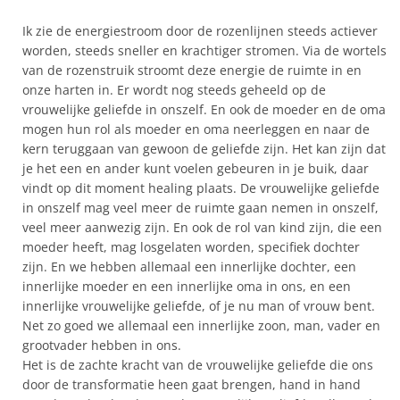
Ik zie de energiestroom door de rozenlijnen steeds actiever
worden, steeds sneller en krachtiger stromen. Via de wortels
van de rozenstruik stroomt deze energie de ruimte in en
onze harten in. Er wordt nog steeds geheeld op de
vrouwelijke geliefde in onszelf. En ook de moeder en de oma
mogen hun rol als moeder en oma neerleggen en naar de
kern teruggaan van gewoon de geliefde zijn. Het kan zijn dat
je het een en ander kunt voelen gebeuren in je buik, daar
vindt op dit moment healing plaats. De vrouwelijke geliefde
in onszelf mag veel meer de ruimte gaan nemen in onszelf,
veel meer aanwezig zijn. En ook de rol van kind zijn, die een
moeder heeft, mag losgelaten worden, specifiek dochter
zijn. En we hebben allemaal een innerlijke dochter, een
innerlijke moeder en een innerlijke oma in ons, en een
innerlijke vrouwelijke geliefde, of je nu man of vrouw bent.
Net zo goed we allemaal een innerlijke zoon, man, vader en
grootvader hebben in ons.
Het is de zachte kracht van de vrouwelijke geliefde die ons
door de transformatie heen gaat brengen, hand in hand