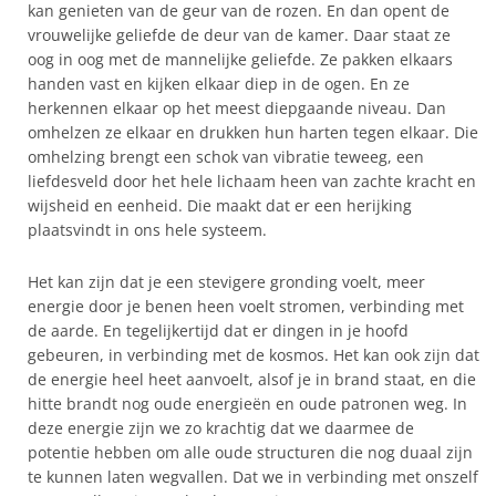
kan genieten van de geur van de rozen. En dan opent de
vrouwelijke geliefde de deur van de kamer. Daar staat ze
oog in oog met de mannelijke geliefde. Ze pakken elkaars
handen vast en kijken elkaar diep in de ogen. En ze
herkennen elkaar op het meest diepgaande niveau. Dan
omhelzen ze elkaar en drukken hun harten tegen elkaar. Die
omhelzing brengt een schok van vibratie teweeg, een
liefdesveld door het hele lichaam heen van zachte kracht en
wijsheid en eenheid. Die maakt dat er een herijking
plaatsvindt in ons hele systeem.
Het kan zijn dat je een stevigere gronding voelt, meer
energie door je benen heen voelt stromen, verbinding met
de aarde. En tegelijkertijd dat er dingen in je hoofd
gebeuren, in verbinding met de kosmos. Het kan ook zijn dat
de energie heel heet aanvoelt, alsof je in brand staat, en die
hitte brandt nog oude energieën en oude patronen weg. In
deze energie zijn we zo krachtig dat we daarmee de
potentie hebben om alle oude structuren die nog duaal zijn
te kunnen laten wegvallen. Dat we in verbinding met onszelf