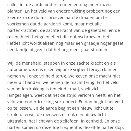
collectief de aarde ondersteunen en nog meer rozen
planten. En het veld van onderdrukking probeert nog een
keer extra de duimschroeven aan te draaien om te
voorkomen dat de aarde vrijkomt, maar met alle
hartenkrachten, de zachte kracht van de geliefden, en de
rozen, heeft het geen effect die duimschroeven. Het
liefdeslicht wordt alleen nog maar een graadje hoger gezet,
een tandje bijgezet dat het nog meer gaat stromen.
Wij, de mensheid, stappen in onze zachte kracht en als
autonome wezens eisen wij onze vrijheid terug, claimen,
nemen wij onze vrijheid terug. We geven onze macht niet
meer uit handen, we nemen de macht terug. En het veld
van onderdrukking is ten einde raad, voelt zich
lamgeslagen, weet dat het de strijd verloren heeft, en het
veld van onderdrukking surrendert. En dan begint het veld
op te lossen. En de aarde begint een nieuw licht uit te
stralen, terwijl de mensen zelf ook een nieuw licht
uitstralen, het licht van de geliefden, in eenheid. En onze
harten komen op dezelfde frequentie, dezelfde hartenklop,