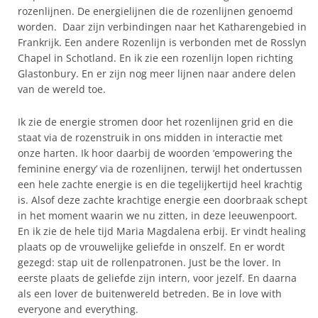
rozenlijnen. De energielijnen die de rozenlijnen genoemd
worden. Daar zijn verbindingen naar het Katharengebied in
Frankrijk. Een andere Rozenlijn is verbonden met de Rosslyn
Chapel in Schotland. En ik zie een rozenlijn lopen richting
Glastonbury. En er zijn nog meer lijnen naar andere delen
van de wereld toe.
Ik zie de energie stromen door het rozenlijnen grid en die
staat via de rozenstruik in ons midden in interactie met
onze harten. Ik hoor daarbij de woorden ‘empowering the
feminine energy’ via de rozenlijnen, terwijl het ondertussen
een hele zachte energie is en die tegelijkertijd heel krachtig
is. Alsof deze zachte krachtige energie een doorbraak schept
in het moment waarin we nu zitten, in deze leeuwenpoort.
En ik zie de hele tijd Maria Magdalena erbij. Er vindt healing
plaats op de vrouwelijke geliefde in onszelf. En er wordt
gezegd: stap uit de rollenpatronen. Just be the lover. In
eerste plaats de geliefde zijn intern, voor jezelf. En daarna
als een lover de buitenwereld betreden. Be in love with
everyone and everything.