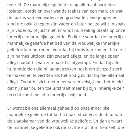
onszelf. De mannelijke geliefde mag allemaal oordelen
loslaten, oordelen over wat de taak is van een man, en wat
de taak is van een vader, een grootvader, een jongen en
kind die opkijkt tegen zijn vader en later net zo wil zijn zoals
zijn vader is, of juist niet. Er vindt nu healing plaats op onze
innerlijke mannelijke geliefde. En ik zie voordat de innerlijke
mannelijke geliefde het bed van de vrouwelijke innerlijke
geliefde kan betreden, voordat hij thuis kan komen, hij eerst
zijn harnas uitdoet, zijn zwaard aflegt, en de lange speer
aflegt nadat hij van zijn paard is afgestapt. En dat hij alle
hulpmiddelen die hij aangetrokken heeft om zichzelf sterk
te maken en te vechten als het nodig is, dat hij die allemaal
aflegt. Zodat hij zich niet meer vereenzelvigt met het beeld
dat hij naar buiten toe uitstraalt maar bij zijn innerlijke zelf
terecht komt met zijn innerlijke wijsheid.
Er wordt bij ons allemaal geheeld op onze innerlijke
mannelijke geliefde totdat hij naakt staat voor de deur van
de slaapkamer van de vrouwelijke geliefde. En dan ervaart
de mannelijke geliefde ook de zachte kracht in hemzelf, die