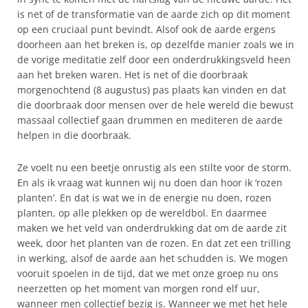
is net of de transformatie van de aarde zich op dit moment
op een cruciaal punt bevindt. Alsof ook de aarde ergens
doorheen aan het breken is, op dezelfde manier zoals we in
de vorige meditatie zelf door een onderdrukkingsveld heen
aan het breken waren. Het is net of die doorbraak
morgenochtend (8 augustus) pas plaats kan vinden en dat
die doorbraak door mensen over de hele wereld die bewust
massaal collectief gaan drummen en mediteren de aarde
helpen in die doorbraak.
Ze voelt nu een beetje onrustig als een stilte voor de storm.
En als ik vraag wat kunnen wij nu doen dan hoor ik ‘rozen
planten’. En dat is wat we in de energie nu doen, rozen
planten, op alle plekken op de wereldbol. En daarmee
maken we het veld van onderdrukking dat om de aarde zit
week, door het planten van de rozen. En dat zet een trilling
in werking, alsof de aarde aan het schudden is. We mogen
vooruit spoelen in de tijd, dat we met onze groep nu ons
neerzetten op het moment van morgen rond elf uur,
wanneer men collectief bezig is. Wanneer we met het hele