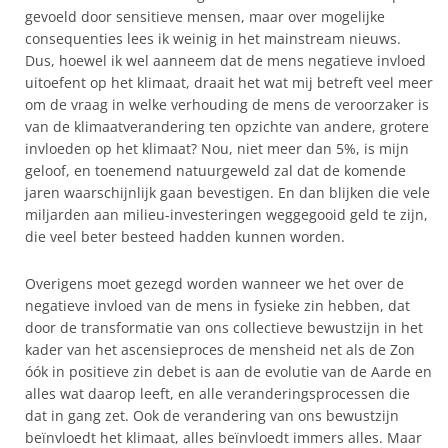
gevoeld door sensitieve mensen, maar over mogelijke
consequenties lees ik weinig in het mainstream nieuws.
Dus, hoewel ik wel aanneem dat de mens negatieve invloed
uitoefent op het klimaat, draait het wat mij betreft veel meer
om de vraag in welke verhouding de mens de veroorzaker is
van de klimaatverandering ten opzichte van andere, grotere
invloeden op het klimaat? Nou, niet meer dan 5%, is mijn
geloof, en toenemend natuurgeweld zal dat de komende
jaren waarschijnlijk gaan bevestigen. En dan blijken die vele
miljarden aan milieu-investeringen weggegooid geld te zijn,
die veel beter besteed hadden kunnen worden.
Overigens moet gezegd worden wanneer we het over de
negatieve invloed van de mens in fysieke zin hebben, dat
door de transformatie van ons collectieve bewustzijn in het
kader van het ascensieproces de mensheid net als de Zon
óók in positieve zin debet is aan de evolutie van de Aarde en
alles wat daarop leeft, en alle veranderingsprocessen die
dat in gang zet. Ook de verandering van ons bewustzijn
beïnvloedt het klimaat, alles beïnvloedt immers alles. Maar