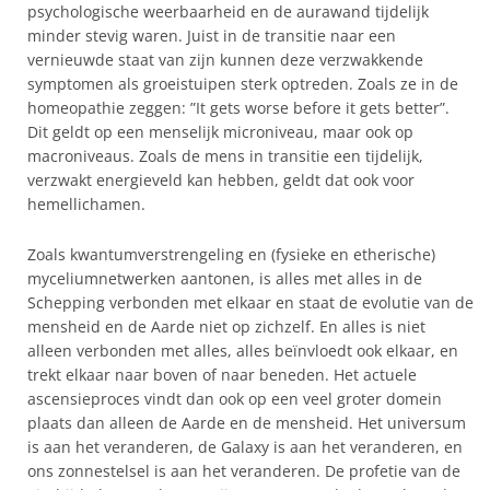
psychologische weerbaarheid en de aurawand tijdelijk
minder stevig waren. Juist in de transitie naar een
vernieuwde staat van zijn kunnen deze verzwakkende
symptomen als groeistuipen sterk optreden. Zoals ze in de
homeopathie zeggen: ”It gets worse before it gets better”.
Dit geldt op een menselijk microniveau, maar ook op
macroniveaus. Zoals de mens in transitie een tijdelijk,
verzwakt energieveld kan hebben, geldt dat ook voor
hemellichamen.
Zoals kwantumverstrengeling en (fysieke en etherische)
myceliumnetwerken aantonen, is alles met alles in de
Schepping verbonden met elkaar en staat de evolutie van de
mensheid en de Aarde niet op zichzelf. En alles is niet
alleen verbonden met alles, alles beïnvloedt ook elkaar, en
trekt elkaar naar boven of naar beneden. Het actuele
ascensieproces vindt dan ook op een veel groter domein
plaats dan alleen de Aarde en de mensheid. Het universum
is aan het veranderen, de Galaxy is aan het veranderen, en
ons zonnestelsel is aan het veranderen. De profetie van de