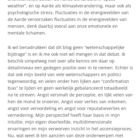
weather”, en op Aarde als klimaatverandering, maar ook als
psychologische stress. Fluctuaties in de energievelden van
de Aarde veroorzaken fluctuaties in de energievelden van
mensen, denk daarbij vooral aan onze emotionele en
mentale lichamen.
Ik wil benadrukken dat dit blog geen “wetenschappelijke
bijdrage” is en ik me ook niet wil mengen in dat debat. Ik
beschik simpelweg niet over alle kennis om daar op
detailniveau een gedegen positie over in te nemen. Echter is
dat ook mijn beeld van vele wetenschappers en politici
tegenwoordig, en velen onder hen lijken aan “confirmation
bias” te lijden en geen werkelijk gebalanceerd totaalbeeld
na te streven. Angst versmalt de perceptie, en lijkt velen van
hen de mond te snoeren. Angst voor verlies van inkomen,
angst voor veroordeling en angst voor reputatieverlies en
vernedering. Mijn perspectief heeft haar basis in mijn
intuïtie, mijn eigen doorleefde, multidimensionale
ervaringen en mijn verworven inzicht in het ascensieproces.
Nu, wat weet ik ten aanzien van deze onderwerpen met