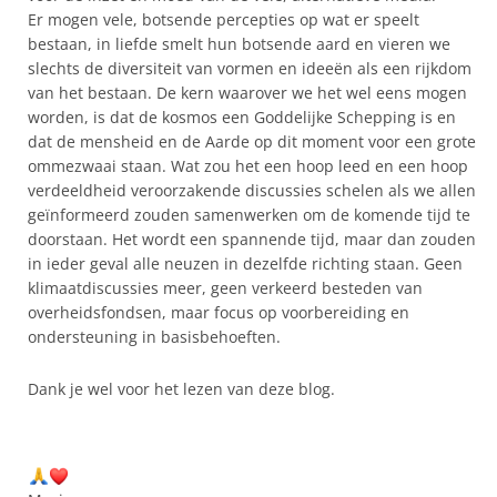
Er mogen vele, botsende percepties op wat er speelt
bestaan, in liefde smelt hun botsende aard en vieren we
slechts de diversiteit van vormen en ideeën als een rijkdom
van het bestaan. De kern waarover we het wel eens mogen
worden, is dat de kosmos een Goddelijke Schepping is en
dat de mensheid en de Aarde op dit moment voor een grote
ommezwaai staan. Wat zou het een hoop leed en een hoop
verdeeldheid veroorzakende discussies schelen als we allen
geïnformeerd zouden samenwerken om de komende tijd te
doorstaan. Het wordt een spannende tijd, maar dan zouden
in ieder geval alle neuzen in dezelfde richting staan. Geen
klimaatdiscussies meer, geen verkeerd besteden van
overheidsfondsen, maar focus op voorbereiding en
ondersteuning in basisbehoeften.
Dank je wel voor het lezen van deze blog.