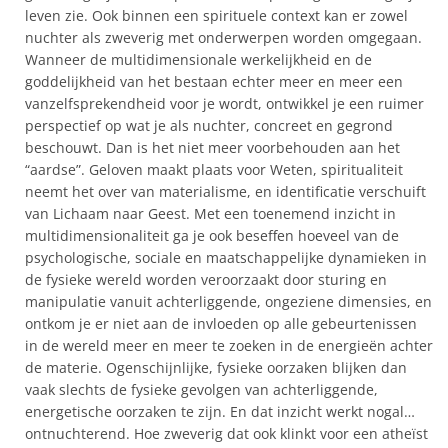
leven zie. Ook binnen een spirituele context kan er zowel
nuchter als zweverig met onderwerpen worden omgegaan.
Wanneer de multidimensionale werkelijkheid en de
goddelijkheid van het bestaan echter meer en meer een
vanzelfsprekendheid voor je wordt, ontwikkel je een ruimer
perspectief op wat je als nuchter, concreet en gegrond
beschouwt. Dan is het niet meer voorbehouden aan het
“aardse”. Geloven maakt plaats voor Weten, spiritualiteit
neemt het over van materialisme, en identificatie verschuift
van Lichaam naar Geest. Met een toenemend inzicht in
multidimensionaliteit ga je ook beseffen hoeveel van de
psychologische, sociale en maatschappelijke dynamieken in
de fysieke wereld worden veroorzaakt door sturing en
manipulatie vanuit achterliggende, ongeziene dimensies, en
ontkom je er niet aan de invloeden op alle gebeurtenissen
in de wereld meer en meer te zoeken in de energieën achter
de materie. Ogenschijnlijke, fysieke oorzaken blijken dan
vaak slechts de fysieke gevolgen van achterliggende,
energetische oorzaken te zijn. En dat inzicht werkt nogal…
ontnuchterend. Hoe zweverig dat ook klinkt voor een atheïst