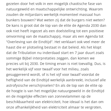
gezeten door het volk in een mogelijk chaotische fase van
natuurgeweld en maatschappelijke ontwrichting. Waarom
zouden de miljardairs werkelijk momenteel massaal hun
bunkers bouwen? Wat weten zij dat de burgers niet weten?
De kans is groot dat de top van de elite de Agenda 2030 dan
ook niet heeft ingezet als een doelstelling tot een positieve
omvorming van de maatschappij, maar als een Agenda tot
“Overleving van de Eindtijd”. Het verklaart ook veel meer de
haast die er plotseling bestaat in dat beleid. Als het klopt
dat de Tribulation nu inderdaad start en 7 jaar duurt zoals
sommige Bijbel interpretaties zeggen, dan komen we
precies uit bij 2030. De timing ervan is niet toevallig. Dus, is
het werkelijk vijf voor twaalf voor het milieu, zoals
gesuggereerd wordt, of is het vijf voor twaalf voordat de
heftigheid van de Eindtijd werkelijk aanbreekt, inclusief alle
astrofysische verschijnselen? En als de top van de elite op
de hoogte is van het mogelijke natuurgeweld in de Eindtijd
en de mogelijke effecten van zonnevlammen op de
beschikbaarheid van elektriciteit, hoe ideaal is het dan om
onze afhankelijkheid van elektriciteit almaar te vergroten,