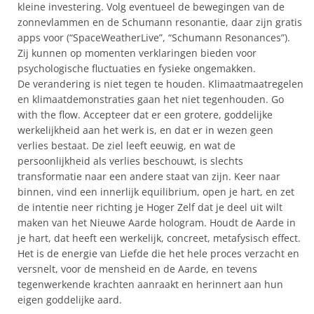
kleine investering. Volg eventueel de bewegingen van de
zonnevlammen en de Schumann resonantie, daar zijn gratis
apps voor (“SpaceWeatherLive”, “Schumann Resonances”).
Zij kunnen op momenten verklaringen bieden voor
psychologische fluctuaties en fysieke ongemakken.
De verandering is niet tegen te houden. Klimaatmaatregelen
en klimaatdemonstraties gaan het niet tegenhouden. Go
with the flow. Accepteer dat er een grotere, goddelijke
werkelijkheid aan het werk is, en dat er in wezen geen
verlies bestaat. De ziel leeft eeuwig, en wat de
persoonlijkheid als verlies beschouwt, is slechts
transformatie naar een andere staat van zijn. Keer naar
binnen, vind een innerlijk equilibrium, open je hart, en zet
de intentie neer richting je Hoger Zelf dat je deel uit wilt
maken van het Nieuwe Aarde hologram. Houdt de Aarde in
je hart, dat heeft een werkelijk, concreet, metafysisch effect.
Het is de energie van Liefde die het hele proces verzacht en
versnelt, voor de mensheid en de Aarde, en tevens
tegenwerkende krachten aanraakt en herinnert aan hun
eigen goddelijke aard.