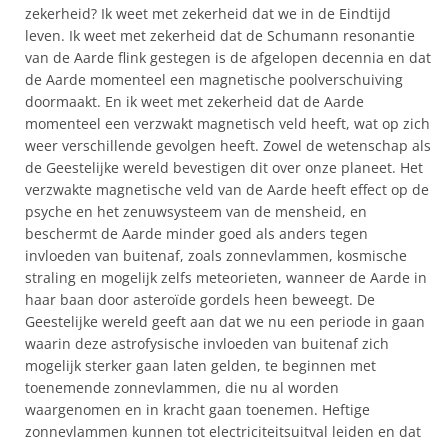
zekerheid? Ik weet met zekerheid dat we in de Eindtijd
leven. Ik weet met zekerheid dat de Schumann resonantie
van de Aarde flink gestegen is de afgelopen decennia en dat
de Aarde momenteel een magnetische poolverschuiving
doormaakt. En ik weet met zekerheid dat de Aarde
momenteel een verzwakt magnetisch veld heeft, wat op zich
weer verschillende gevolgen heeft. Zowel de wetenschap als
de Geestelijke wereld bevestigen dit over onze planeet. Het
verzwakte magnetische veld van de Aarde heeft effect op de
psyche en het zenuwsysteem van de mensheid, en
beschermt de Aarde minder goed als anders tegen
invloeden van buitenaf, zoals zonnevlammen, kosmische
straling en mogelijk zelfs meteorieten, wanneer de Aarde in
haar baan door asteroïde gordels heen beweegt. De
Geestelijke wereld geeft aan dat we nu een periode in gaan
waarin deze astrofysische invloeden van buitenaf zich
mogelijk sterker gaan laten gelden, te beginnen met
toenemende zonnevlammen, die nu al worden
waargenomen en in kracht gaan toenemen. Heftige
zonnevlammen kunnen tot electriciteitsuitval leiden en dat