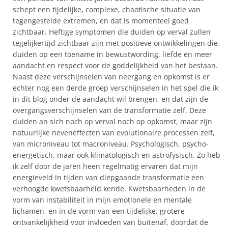
schept een tijdelijke, complexe, chaotische situatie van
tegengestelde extremen, en dat is momenteel goed
zichtbaar. Heftige symptomen die duiden op verval zullen
tegelijkertijd zichtbaar zijn met positieve ontwikkelingen die
duiden op een toename in bewustwording, liefde en meer
aandacht en respect voor de goddelijkheid van het bestaan.
Naast deze verschijnselen van neergang en opkomst is er
echter nog een derde groep verschijnselen in het spel die ik
in dit blog onder de aandacht wil brengen, en dat zijn de
overgangsverschijnselen van de transformatie zelf. Deze
duiden an sich noch op verval noch op opkomst, maar zijn
natuurlijke neveneffecten van evolutionaire processen zelf,
van microniveau tot macroniveau. Psychologisch, psycho-
energetisch, maar ook klimatologisch en astrofysisch. Zo heb
ik zelf door de jaren heen regelmatig ervaren dat mijn
energieveld in tijden van diepgaande transformatie een
verhoogde kwetsbaarheid kende. Kwetsbaarheden in de
vorm van instabiliteit in mijn emotionele en mentale
lichamen, en in de vorm van een tijdelijke, grotere
ontvankelijkheid voor invloeden van buitenaf, doordat de