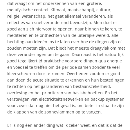
dat vraagt om het onderkennen van een grotere,
metafysische context. Klimaat, maatschappij, cultuur,
religie, wetenschap, het gaat allemaal veranderen, als
reflecties van snel veranderend bewustzijn. Men doet er
goed aan zich hiervoor te openen, naar binnen te keren, te
mediteren en te onthechten van de uiterlijke wereld, alle
hechting aan ideeën los te laten over hoe de dingen zijn of
zouden moeten zijn. Dat biedt het meeste draagvlak om met
deze veranderingen om te gaan. Daarnaast is het natuurlijk
goed tegelijkertijd praktische voorbereidingen qua energie
en voedsel te treffen om de periode samen zonder te veel
kleerscheuren door te komen. Overheden zouden er goed
aan doen de acute situatie te erkennen en hun bestedingen
te richten op het garanderen van bestaanszekerheid,
overleving en het prioriteren van basisbehoeften. En het
verstevigen van electriciteitsnetwerken en backup systemen
voor zover dat nog niet het geval is, om beter in staat te zijn
de klappen van de zonnevlammen op te vangen.
Er is nog één ander ding wat ik zeker weet, en dat is dat de