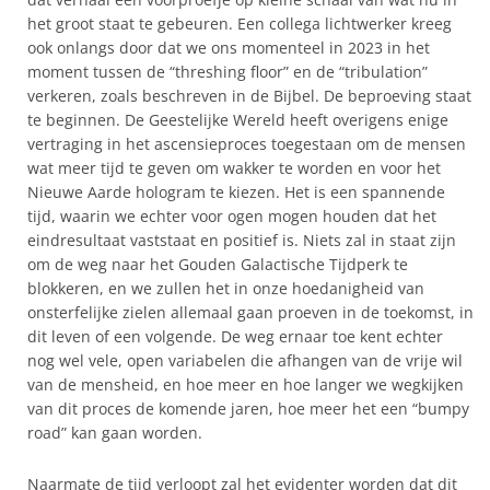
het groot staat te gebeuren. Een collega lichtwerker kreeg
ook onlangs door dat we ons momenteel in 2023 in het
moment tussen de “threshing floor” en de “tribulation”
verkeren, zoals beschreven in de Bijbel. De beproeving staat
te beginnen. De Geestelijke Wereld heeft overigens enige
vertraging in het ascensieproces toegestaan om de mensen
wat meer tijd te geven om wakker te worden en voor het
Nieuwe Aarde hologram te kiezen. Het is een spannende
tijd, waarin we echter voor ogen mogen houden dat het
eindresultaat vaststaat en positief is. Niets zal in staat zijn
om de weg naar het Gouden Galactische Tijdperk te
blokkeren, en we zullen het in onze hoedanigheid van
onsterfelijke zielen allemaal gaan proeven in de toekomst, in
dit leven of een volgende. De weg ernaar toe kent echter
nog wel vele, open variabelen die afhangen van de vrije wil
van de mensheid, en hoe meer en hoe langer we wegkijken
van dit proces de komende jaren, hoe meer het een “bumpy
road” kan gaan worden.
Naarmate de tijd verloopt zal het evidenter worden dat dit