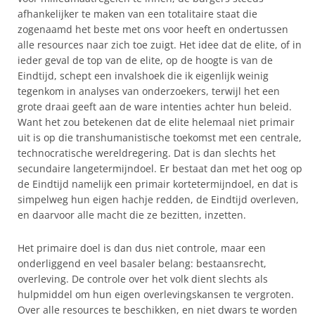
afhankelijker te maken van een totalitaire staat die
zogenaamd het beste met ons voor heeft en ondertussen
alle resources naar zich toe zuigt. Het idee dat de elite, of in
ieder geval de top van de elite, op de hoogte is van de
Eindtijd, schept een invalshoek die ik eigenlijk weinig
tegenkom in analyses van onderzoekers, terwijl het een
grote draai geeft aan de ware intenties achter hun beleid.
Want het zou betekenen dat de elite helemaal niet primair
uit is op die transhumanistische toekomst met een centrale,
technocratische wereldregering. Dat is dan slechts het
secundaire langetermijndoel. Er bestaat dan met het oog op
de Eindtijd namelijk een primair kortetermijndoel, en dat is
simpelweg hun eigen hachje redden, de Eindtijd overleven,
en daarvoor alle macht die ze bezitten, inzetten.
Het primaire doel is dan dus niet controle, maar een
onderliggend en veel basaler belang: bestaansrecht,
overleving. De controle over het volk dient slechts als
hulpmiddel om hun eigen overlevingskansen te vergroten.
Over alle resources te beschikken, en niet dwars te worden