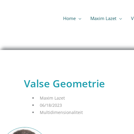
Ga
naar
de
Home
Maxim Lazet
V
inhoud
Valse Geometrie
Maxim Lazet
06/18/2023
Multidimensionaliteit