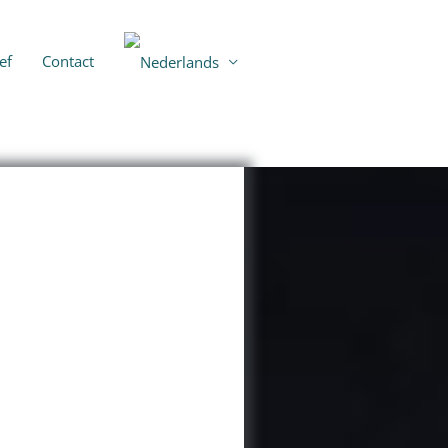
ef
Contact
BLOG OVERZICHT >