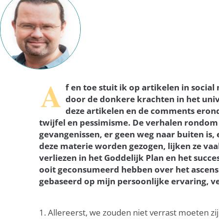
A
f en toe stuit ik op artikelen in soc
door de donkere krachten in het univ
deze artikelen en de comments erond
twijfel en pessimisme. De verhalen rondom d
gevangenissen, er geen weg naar buiten is, 
deze materie worden gezogen, lijken ze va
verliezen in het Goddelijk Plan en het succes
ooit geconsumeerd hebben over het ascensie
gebaseerd op mijn persoonlijke ervaring, v
1. Allereerst, we zouden niet verrast moeten z