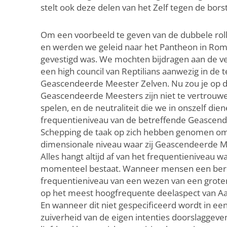
stelt ook deze delen van het Zelf tegen de borst
Om een voorbeeld te geven van de dubbele rolle
en werden we geleid naar het Pantheon in Rome,
gevestigd was. We mochten bijdragen aan de vern
een high council van Reptilians aanwezig in d
Geascendeerde Meester Zelven. Nu zou je op dit
Geascendeerde Meesters zijn niet te vertrouwen
spelen, en de neutraliteit die we in onszelf dien
frequentieniveau van de betreffende Geascende
Schepping de taak op zich hebben genomen om d
dimensionale niveau waar zij Geascendeerde Meest
Alles hangt altijd af van het frequentieniveau 
momenteel bestaat. Wanneer mensen een beroep
frequentieniveau van een wezen van een groter 
op het meest hoogfrequente deelaspect van Aar
En wanneer dit niet gespecificeerd wordt in e
zuiverheid van de eigen intenties doorslaggev